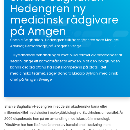
Hedengren ny
medicinsk rådgivare
på Amgen
Shanie Saghafian-Hedengren tillträder tjänsten som Medical
Advisor, Hematology, på Amgen Sverige.
– Nydanande behandlingar mot olika former av blodcancer är
sedan länge ett kärnområde för Amgen. Mot den bakgrunden
känns det bra att nu ha spetskompetens på plats i det
medicinska teamet, säger Sandra Eketorp Sylvan, medicinsk
chef på Amgen Sverige.
Shanie Saghafian-Hedengren inledde sin akademiska bana efter
millennieskiftet med studier i molekylärbiologi vid Stockholms universitet. År
2009 disputerade hon på en avhandling med fokus på immunologi.
Därutöver har hon tio års erfarenhet av translationell forskning inom