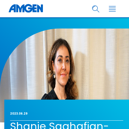
2023.06.29
Shanie Saghafian-