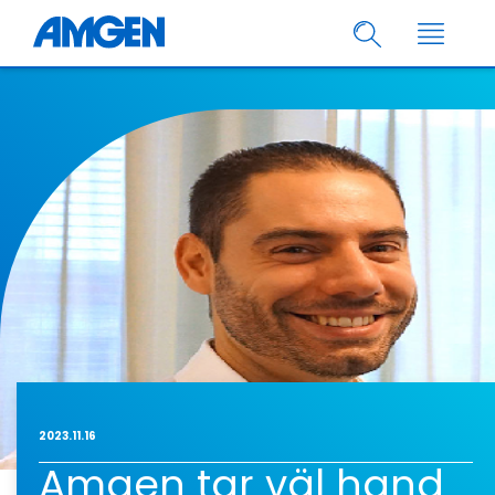
2023.11.16
Amgen tar väl hand