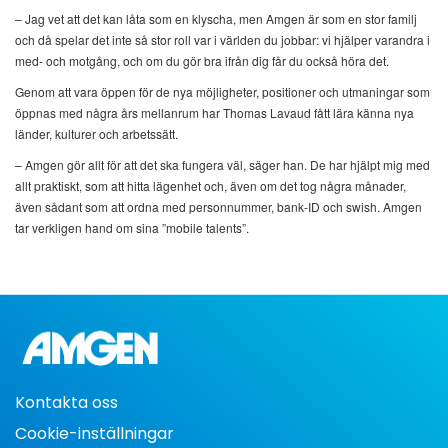
– Jag vet att det kan låta som en klyscha, men Amgen är som en stor familj
och då spelar det inte så stor roll var i världen du jobbar: vi hjälper varandra i
med- och motgång, och om du gör bra ifrån dig får du också höra det.
Genom att vara öppen för de nya möjligheter, positioner och utmaningar som
öppnas med några års mellanrum har Thomas Lavaud fått lära känna nya
länder, kulturer och arbetssätt.
– Amgen gör allt för att det ska fungera väl, säger han. De har hjälpt mig med
allt praktiskt, som att hitta lägenhet och, även om det tog några månader,
även sådant som att ordna med personnummer, bank-ID och swish. Amgen
tar verkligen hand om sina ”mobile talents”.
Kontakta oss
Cookie-inställningar