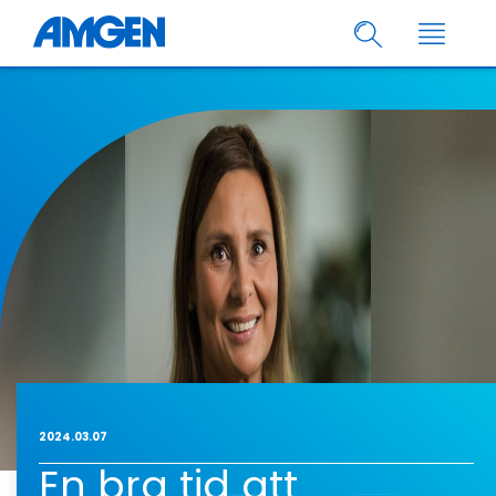
2024.03.07
En bra tid att