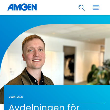
2024.05.17
Avdelningen för