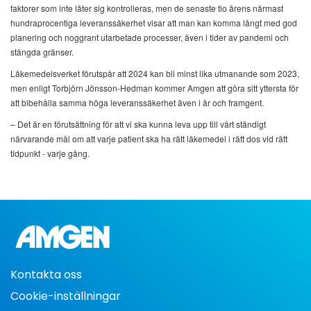
faktorer som inte låter sig kontrolleras, men de senaste tio årens närmast
hundraprocentiga leveranssäkerhet visar att man kan komma långt med god
planering och noggrant utarbetade processer, även i tider av pandemi och
stängda gränser.
Läkemedelsverket förutspår att 2024 kan bli minst lika utmanande som 2023,
men enligt Torbjörn Jönsson-Hedman kommer Amgen att göra sitt yttersta för
att bibehålla samma höga leveranssäkerhet även i år och framgent.
– Det är en förutsättning för att vi ska kunna leva upp till vårt ständigt
närvarande mål om att varje patient ska ha rätt läkemedel i rätt dos vid rätt
tidpunkt - varje gång.
Kontakta oss
Cookie-inställningar