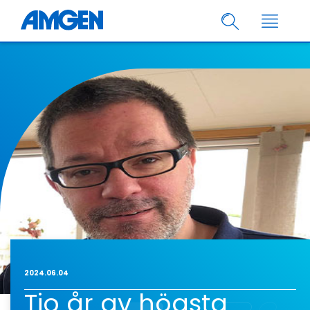
2024.06.04
Tio år av högsta