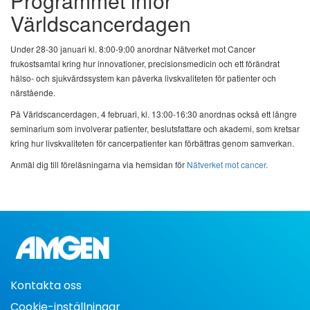
Programmet inför
Världscancerdagen
Under 28-30 januari kl. 8:00-9:00 anordnar Nätverket mot Cancer
frukostsamtal kring hur innovationer, precisionsmedicin och ett förändrat
hälso- och sjukvårdssystem kan påverka livskvaliteten för patienter och
närstående.
På Världscancerdagen, 4 februari, kl. 13:00-16:30 anordnas också ett längre
seminarium som involverar patienter, beslutsfattare och akademi, som kretsar
kring hur livskvaliteten för cancerpatienter kan förbättras genom samverkan.
Anmäl dig till föreläsningarna via hemsidan för
Nätverket mot cancer
.
Kontakta oss
Cookie-inställningar