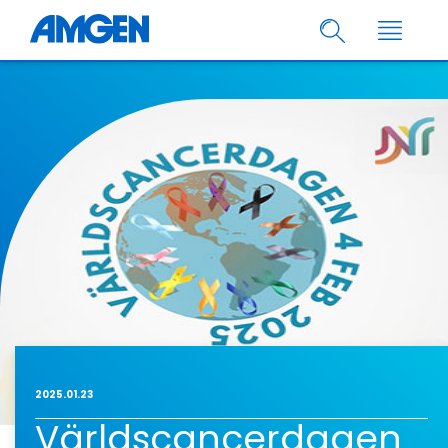
2025.01.23
Världscancerdagen