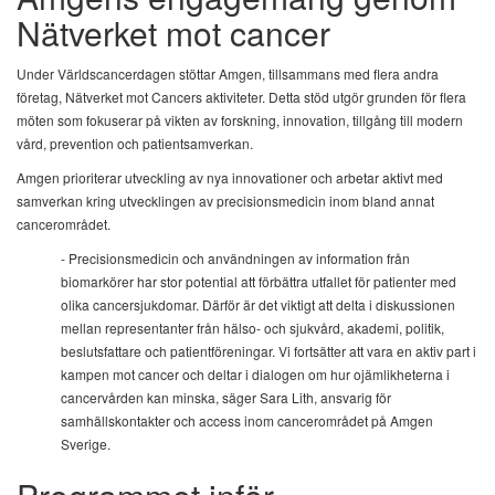
Nätverket mot cancer
Under Världscancerdagen stöttar Amgen, tillsammans med flera andra
företag, Nätverket mot Cancers aktiviteter. Detta stöd utgör grunden för flera
möten som fokuserar på vikten av forskning, innovation, tillgång till modern
vård, prevention och patientsamverkan.
Amgen prioriterar utveckling av nya innovationer och arbetar aktivt med
samverkan kring utvecklingen av precisionsmedicin inom bland annat
cancerområdet.
- Precisionsmedicin och användningen av information från
biomarkörer har stor potential att förbättra utfallet för patienter med
olika cancersjukdomar. Därför är det viktigt att delta i diskussionen
mellan representanter från hälso- och sjukvård, akademi, politik,
beslutsfattare och patientföreningar. Vi fortsätter att vara en aktiv part i
kampen mot cancer och deltar i dialogen om hur ojämlikheterna i
cancervården kan minska, säger Sara Lith, ansvarig för
samhällskontakter och access inom cancerområdet på Amgen
Sverige.