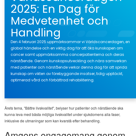
2025: En Dag för
Medvetenhet och
Handling
Den 4 februari 2025 uppmärksammar vi Världscancerdagen, en
global händelse och en viktig dag för att öka kunskapen om
cancer samt uppmärksamma cancerpatienterna och deras
närstående. Genom kunskapsutveckling och nära samverkan
med patienter och närstående verkar denna dag för att sprida
kunskap om vikten av förebyggande insatser, tidig upptäckt,
optimerad vård och förbättrad rehabilitering.
Årets tema, "Bättre livskvalitet", belyser hur patienter och närstående ska
kunna leva med bästa möjliga livskvalitet under sjukdomens alla faser,
inklusive de utmaningar som kan kvarstå efter behandling.
Amgens engagemang genom