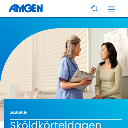
2025.05.19
Sköldkörteldagen