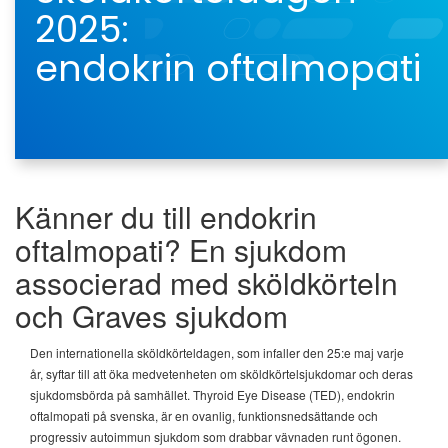
2025:
endokrin oftalmopati
Känner du till endokrin
oftalmopati? En sjukdom
associerad med sköldkörteln
och Graves sjukdom
Den internationella sköldkörteldagen, som infaller den 25:e maj varje
år, syftar till att öka medvetenheten om sköldkörtelsjukdomar och deras
sjukdomsbörda på samhället. Thyroid Eye Disease (TED), endokrin
oftalmopati på svenska, är en ovanlig, funktionsnedsättande och
progressiv autoimmun sjukdom som drabbar vävnaden runt ögonen.