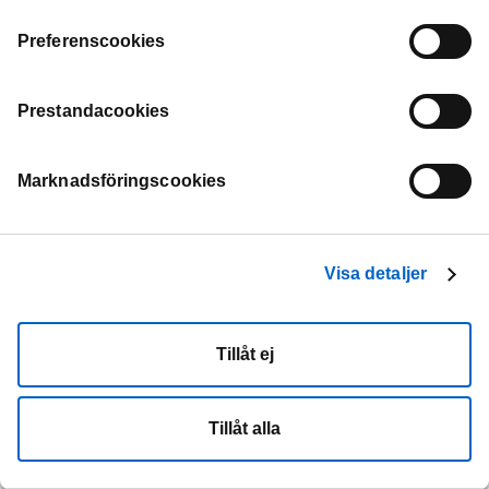
"Cookie-inställningar" i sidfoten på varje sida.
Preferenscookies
Prestandacookies
Marknadsföringscookies
Visa detaljer
Tillåt ej
Tillåt alla