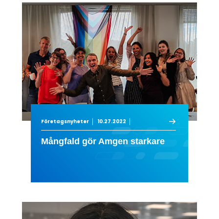
Företagsnyheter
10.27.2022
Mångfald gör Amgen starkare