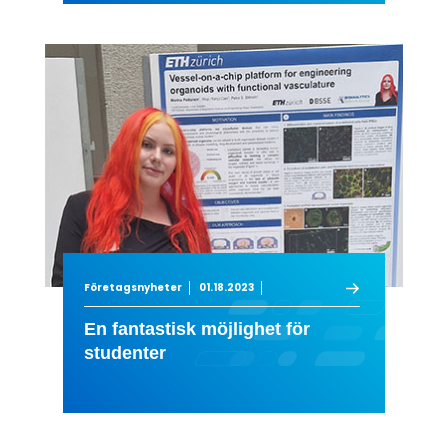
Företagsnyheter
01.18.2023
En fantastisk möjlighet för
studenter