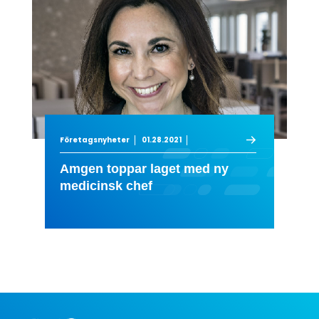
Företagsnyheter
01.28.2021
Amgen toppar laget med ny
medicinsk chef