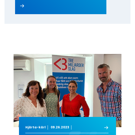
Hjärta-kärl
09.26.2023