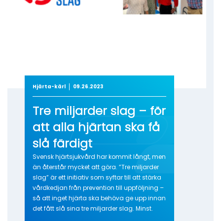
Hjärta-kärl
09.26.2023
Tre miljarder slag – för
att alla hjärtan ska få
slå färdigt
Svensk hjärtsjukvård har kommit långt, men
än återstår mycket att göra. ”Tre miljarder
slag” är ett initiativ som syftar till att stärka
vårdkedjan från prevention till uppföljning –
så att inget hjärta ska behöva ge upp innan
det fått slå sina tre miljarder slag. Minst.