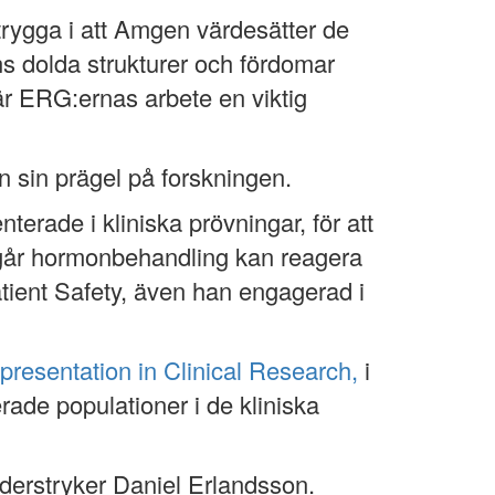
 trygga i att Amgen värdesätter de
ns dolda strukturer och fördomar
r ERG:ernas arbete en viktig
 sin prägel på forskningen.
nterade i kliniska prövningar, för att
omgår hormonbehandling kan reagera
tient Safety, även han engagerad i
resentation in Clinical Research,
i
rade populationer i de kliniska
understryker Daniel Erlandsson.