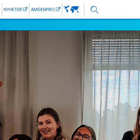
NYHETER
AMGENPRO