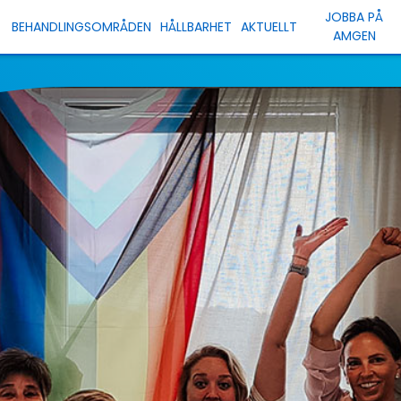
JOBBA PÅ
BEHANDLINGSOMRÅDEN
HÅLLBARHET
AKTUELLT
AMGEN