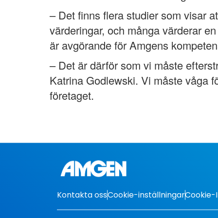
– Det finns flera studier som visar 
värderingar, och många värderar en 
är avgörande för Amgens kompetensf
– Det är därför som vi måste efters
Katrina Godlewski. Vi måste våga för
företaget.
Kontakta oss
Cookie-inställningar
Cookie-