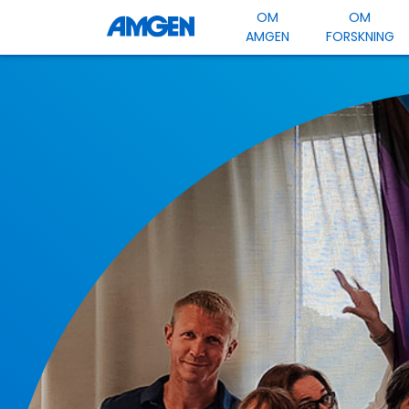
OM
OM
AMGEN
FORSKNING