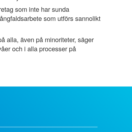
öretag som inte har sunda
mångfaldsarbete som utförs sannolikt
 alla, även på minoriteter, säger
åer och i alla processer på