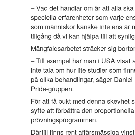
– Vad det handlar om är att alla ska
speciella erfarenheter som varje ens
som människor kanske inte ens är 
tillgång då vi kan hjälpa till att s
Mångfaldsarbetet sträcker sig bort
– Till exempel har man i USA visat at
inte tala om hur lite studier som 
på olika behandlingar, säger Daniel
Pride-gruppen.
För att få bukt med denna skevhet 
syfte att förbättra den proportionell
prövningsprogrammen.
Därtill finns rent affärsmässiga vin