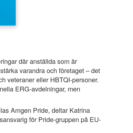
ingar där anställda som är
 stärka varandra och företaget – det
 och veteraner eller HBTQI-personer.
ionella ERG-avdelningar, men
as Amgen Pride, deltar Katrina
ansvarig för Pride-gruppen på EU-