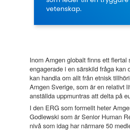
vetenskap.
Inom Amgen globalt finns ett flertal
engagerade i en särskild fråga kan d
kan handla om allt från etnisk tillh
Amgen Sverige, som är en relativt l
anställda uppmuntras att delta på eur
I den ERG som formellt heter Amgen
Godlewski som är Senior Human Re
nivå som idag har närmare 50 med