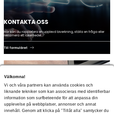
KONTAKTA OSS
Här kan du rapportera en upplevd biverkning, ställa en fråga eller
reklamera ett läkemedel.
Till formuläret
Välkomna!
Vi och våra partners kan använda cookies och
liknande tekniker som kan associeras med identifierbar
information som surfbeteende för att anpassa din
upplevelse på webbplatser, annonser och annat
innehåll. Genom att klicka på "Tillåt alla" samtycker du