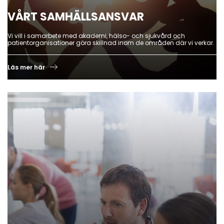
VÅRT SAMHÄLLSANSVAR
Vi vill i samarbete med akademi, hälso- och sjukvård och
patientorganisationer göra skillnad inom de områden där vi verkar.
Läs mer här