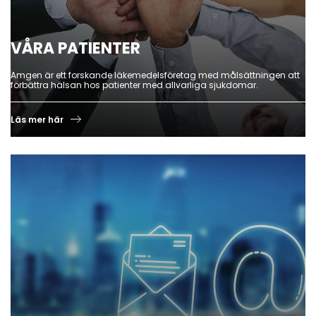
VÅRA PATIENTER
Amgen är ett forskande läkemedelsföretag med målsättningen att
förbättra hälsan hos patienter med allvarliga sjukdomar.
Läs mer här