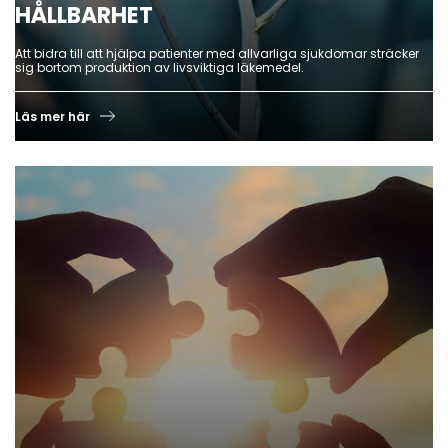
HÅLLBARHET
Att bidra till att hjälpa patienter med allvarliga sjukdomar sträcker
sig bortom produktion av livsviktiga läkemedel.
Läs mer här