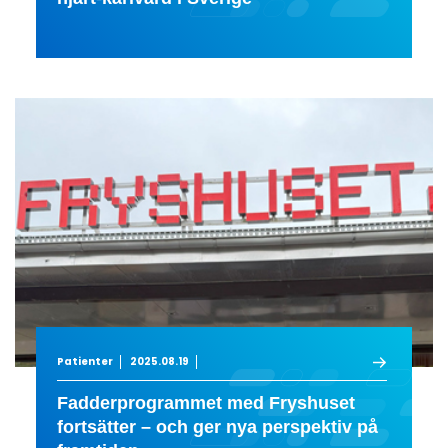
Patienter
2025.08.19
Fadderprogrammet med Fryshuset
fortsätter – och ger nya perspektiv på