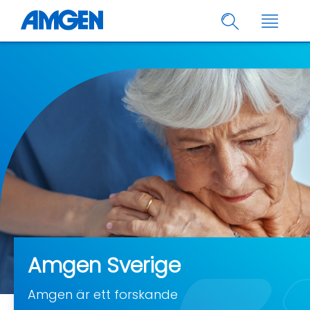
Amgen Sverige
Amgen är ett forskande