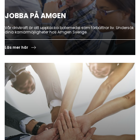
JOBBA PÅ AMGEN
Vår drivkraft är att upptäcka botemedel som förbättrar liv. Undersök
dina karriärmöjligheter hos Amgen Sverige.
Läs mer här