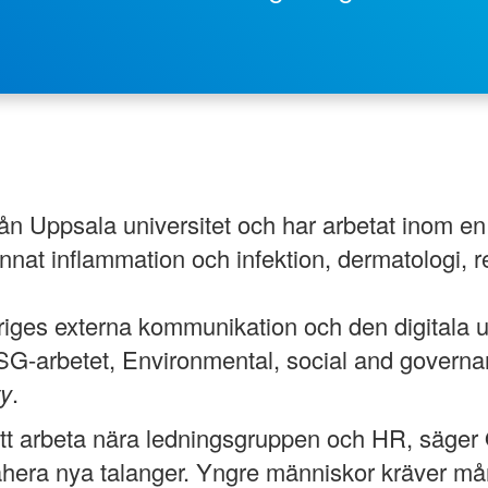
n Uppsala universitet och har arbetat inom en 
nnat inflammation och infektion, dermatologi, 
riges externa kommunikation och den digitala 
ESG-arbetet, Environmental, social and govern
ty
.
 att arbeta nära ledningsgruppen och HR, säg
ttrahera nya talanger. Yngre människor kräver må