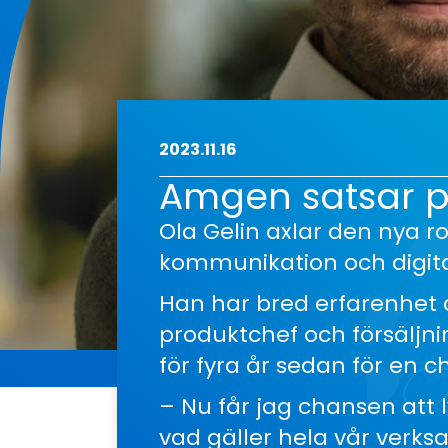
2023.11.16
Amgen satsar 
Ola Gelin axlar den nya r
kommunikation och digita
Han har bred erfarenhet
produktchef och försäljn
för fyra år sedan för en 
– Nu får jag chansen att 
vad gäller hela vår verks