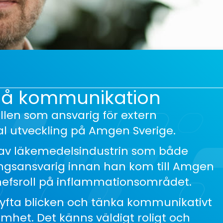
på kommunikation
ollen som ansvarig för extern
l utveckling på Amgen Sverige.
 av läkemedelsindustrin som både
ingsansvarig innan han kom till Amgen
chefsroll på inflammationsområdet.
lyfta blicken och tänka kommunikativt
amhet. Det känns väldigt roligt och