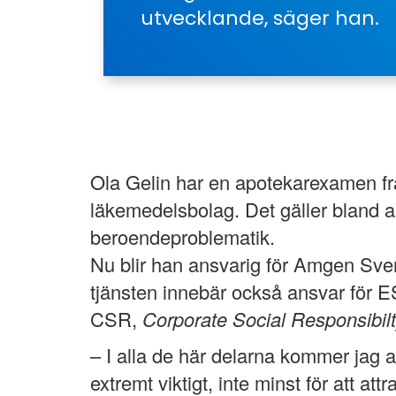
utvecklande, säger han.
Ola Gelin har en apotekarexamen frå
läkemedelsbolag. Det gäller bland a
beroendeproblematik.
Nu blir han ansvarig för Amgen Sve
tjänsten innebär också ansvar för 
CSR,
Corporate Social Responsibil
– I alla de här delarna kommer jag
extremt viktigt, inte minst för att a