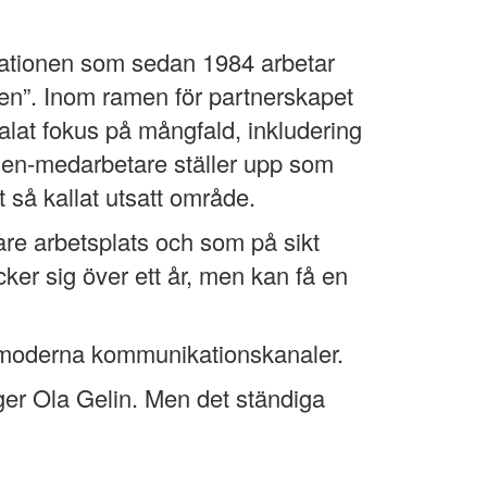
sationen som sedan 1984 arbetar
den”. Inom ramen för partnerskapet
alat fokus på mångfald, inkludering
gen-medarbetare ställer upp som
 så kallat utsatt område.
gare arbetsplats och som på sikt
ker sig över ett år, men kan få en
ga moderna kommunikationskanaler.
ger Ola Gelin. Men det ständiga