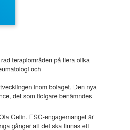
rad terapiområden på flera olika
reumatologi och
utvecklingen inom bolaget. Den nya
ance, det som tidigare benämndes
er Ola Gelin. ESG-engagemanget är
nga gånger att det ska finnas ett