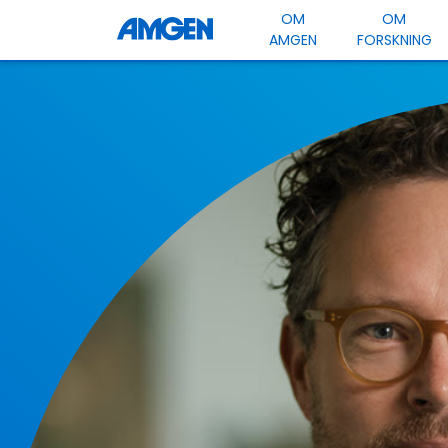
OM
OM
AMGEN
FORSKNING