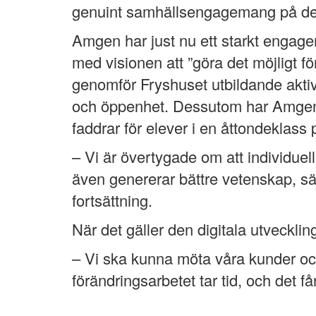
genuint samhällsengagemang på det 
Amgen har just nu ett starkt engag
med visionen att ”göra det möjligt 
genomför Fryshuset utbildande aktiv
och öppenhet. Dessutom har Amgen 
faddrar för elever i en åttondeklass
– Vi är övertygade om att individuell
även genererar bättre vetenskap, säg
fortsättning.
När det gäller den digitala utveckl
– Vi ska kunna möta våra kunder och
förändringsarbetet tar tid, och det f