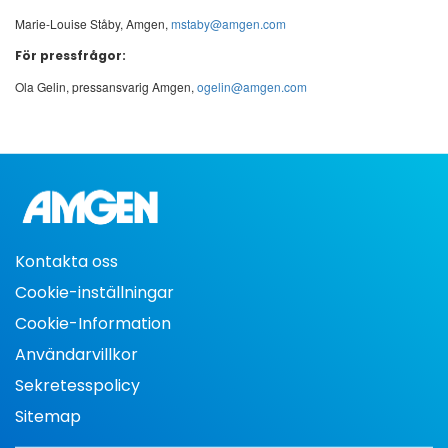
Marie-Louise Ståby, Amgen,
mstaby@amgen.com
För pressfrågor:
Ola Gelin, pressansvarig Amgen,
ogelin@amgen.com
Kontakta oss
Cookie-inställningar
Cookie-Information
Användarvillkor
Sekretesspolicy
Sitemap