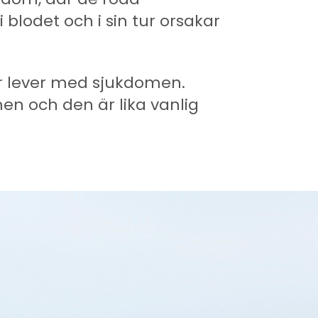
i blodet och i sin tur orsakar
er lever med sjukdomen.
en och den är lika vanlig