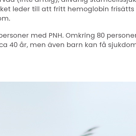
t leder till att fritt hemoglobin frisätts 
om.
0 personer med PNH. Omkring 80 person
ca 40 år, men även barn kan få sjukdom