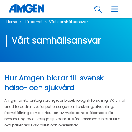
Home
Hållbarhet
Vårt samhällsansvar
Vårt samhällsansvar
Hur Amgen bidrar till svensk
hälso- och sjukvård
Amgen är ett företag sprunget ur bioteknologisk forskning. Vårt mål
är att förbättra livet för patienter genom forskning, utveckling,
framställning och distribution av nyskapande läkemedel för
behandling av allvarliga sjukdomar. Våra läkemedel bidrar till att
öka patienters livskvalitet och överlevnad.