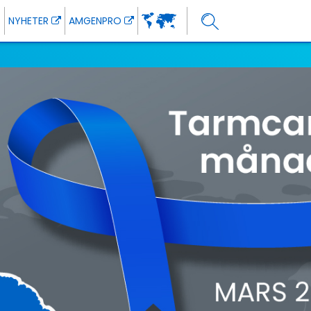
NYHETER
AMGENPRO