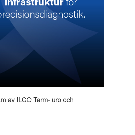
ram av ILCO Tarm- uro och