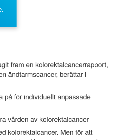
.
it fram en kolorektalcancerrapport,
sen ändtarmscancer, berättar i
 på för individuellt anpassade
tra vården av kolorektalcancer
d kolorektalcancer. Men för att