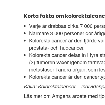
Korta fakta om kolorektalcanc
Varje år drabbas cirka 7 000 pers
Närmare 3 000 personer dör årlig
Kolorektalcancer är den fjärde van
prostata- och hudcancer.
Kolorektalcancer delas in i fyra s
(2) tumören växer igenom tarmvägg
metastaser i andra organ, som lev
Kolorektalcancer är den cancertyp
Källa: Kolorektalcancer – individan
Läs mer om Amgens arbete med tjo