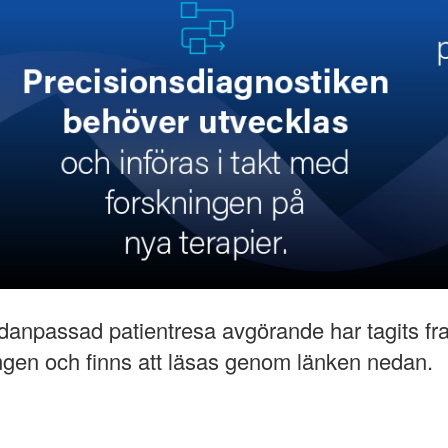
idanpassad patientresa avgörande har tagits f
gen och finns att läsas genom länken nedan.