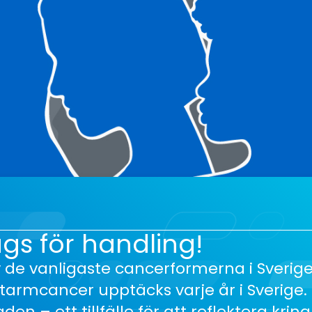
gs för handling!
 de vanligaste cancerformerna i Sverige
 tarmcancer upptäcks varje år i Sverige.
 – ett tillfälle för att reflektera kring