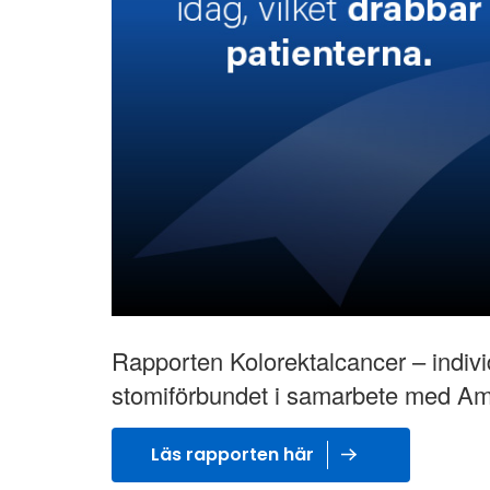
Rapporten Kolorektalcancer – indiv
stomiförbundet i samarbete med Am
Läs rapporten här