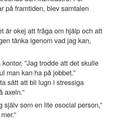
ar på framtiden, blev samtalen
 är okej att fråga om hjälp och att
igen tänka igenom vad jag kan,
ontor. ”Jag trodde att det skulle
kul man kan ha på jobbet.”
sätt att bli lugn i stressiga
å axeln.”
 själv som en lite osocial person,”
 mer.”