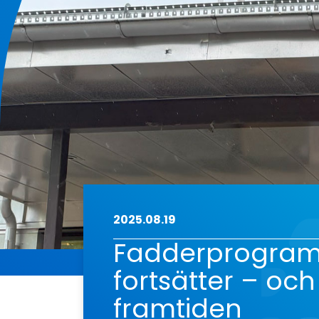
2025.08.19
Fadderprogram
fortsätter – oc
framtiden