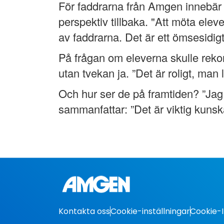
För faddrarna från Amgen innebär m
perspektiv tillbaka. "Att möta elev
av faddrarna. Det är ett ömsesidigt
På frågan om eleverna skulle reko
utan tvekan ja. ”Det är roligt, man
Och hur ser de på framtiden? ”Jag 
sammanfattar: ”Det är viktig kuns
Kontakta oss
Cookie-inställningar
Cookie-