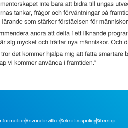
entorskapet inte bara att bidra till ungas utve
ernas tankar, frågor och förväntningar på framti
 lärande som stärker förståelsen för människors 
mmendera andra att delta i ett liknande progra
 lär sig mycket och träffar nya människor. Och d
tror det kommer hjälpa mig att fatta smartare b
kap vi kommer använda i framtiden.”
Information
Användarvillkor
Sekretesspolicy
Sitemap