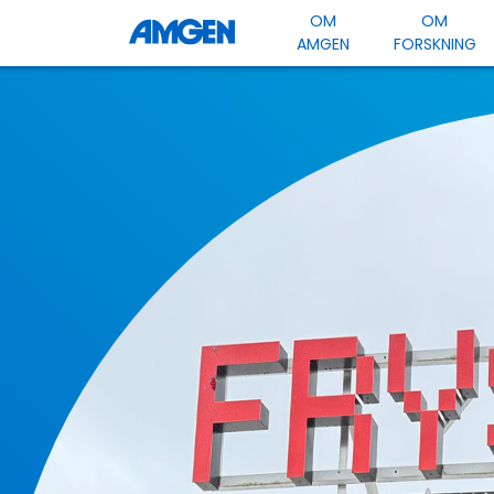
OM
OM
AMGEN
FORSKNING