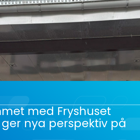
met med Fryshuset
h ger nya perspektiv på