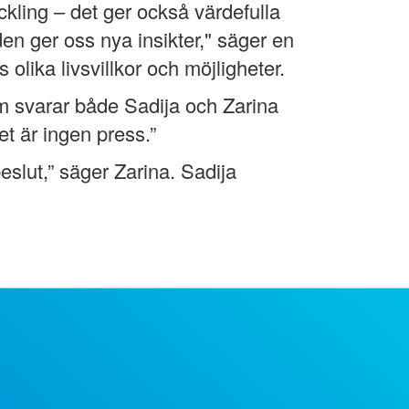
ckling – det ger också värdefulla
den ger oss nya insikter," säger en
olika livsvillkor och möjligheter.
m svarar både Sadija och Zarina
et är ingen press.”
eslut,” säger Zarina. Sadija