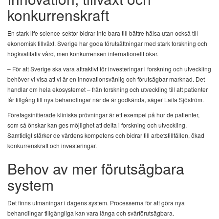
konkurrenskraft
En stark life science-sektor bidrar inte bara till bättre hälsa utan också till
ekonomisk tillväxt. Sverige har goda förutsättningar med stark forskning och
högkvalitativ vård, men konkurrensen internationellt ökar.
– För att Sverige ska vara attraktivt för investeringar i forskning och utveckling
behöver vi visa att vi är en innovationsvänlig och förutsägbar marknad. Det
handlar om hela ekosystemet – från forskning och utveckling till att patienter
får tillgång till nya behandlingar när de är godkända, säger Laila Sjöström.
Företagsinitierade kliniska prövningar är ett exempel på hur de patienter,
som så önskar kan ges möjlighet att delta i forskning och utveckling.
Samtidigt stärker de vårdens kompetens och bidrar till arbetstillfällen, ökad
konkurrenskraft och investeringar.
Behov av mer förutsägbara
system
Det finns utmaningar i dagens system. Processerna för att göra nya
behandlingar tillgängliga kan vara långa och svårförutsägbara.