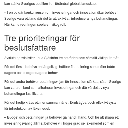
kan stärka Sveriges position i ett förändrat globalt landskap.
– I en tid där konkurrensen om investeringar och innovation ökar behöver
Sverige vara ett land där det är attraktivt att introducera nya behandlingar.
Här kan utredningen spela en viktig roll.
Tre prioriteringar för
beslutsfattare
Avslutningsvis lyfter Laila Sjöström tre områden som särskilt viktiga framåt:
För det första behövs en långsiktigt hållbar finansiering som möter både
dagens och morgondagens behov.
För det andra behöver betalningsviljan för innovation stärkas, så att Sverige
kan vara ett land som attraherar investeringar och där värdet av nya
behandlingar tas tillvara.
För det tredje krävs ett mer sammanhållet, förutsägbart och effektivt system
för introduktion av läkemedel.
– Budget och betalningsvilja behöver gå hand i hand. Och för att skapa ett
investeringsvänligt klimat behöver vi i högre grad se läkemedel som en