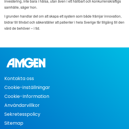
investering, inte bara i hälsa, utan även i ett hållbart och konkurrenskraftigs
samhälle, säger hon.
I grunden handlar det om att skapa ett system som både främjar innovation,
bidrar till tillväxt och säkerställer att patienter i hela Sverige får tillgång till den
vård de behöver – i tid.
Kontakta oss
Cookie-inställningar
Cookie-Information
Användarvillkor
Sekretesspolicy
Sitemap