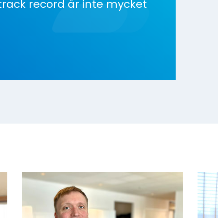
 track record är inte mycket