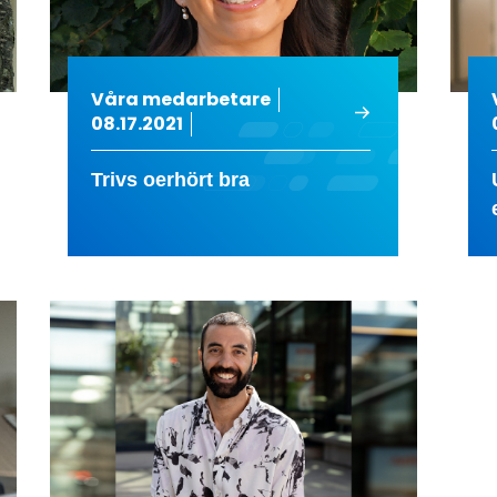
Våra medarbetare
08.17.2021
Trivs oerhört bra