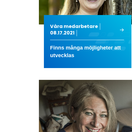
Våra medarbetare
08.17.2021
Finns många möjligheter att
utvecklas