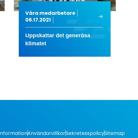
Våra medarbetare
06.17.2021
Uppskattar det generösa
klimatet
Information
Användarvillkor
Sekretesspolicy
Sitemap