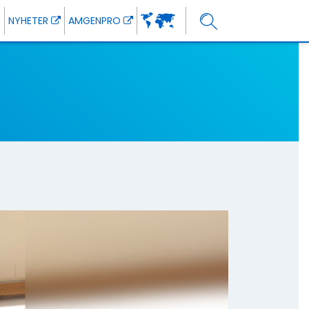
NYHETER
AMGENPRO